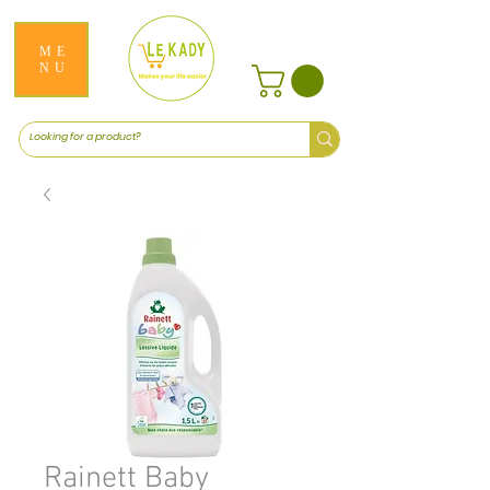
ME
NU
Rainett Baby