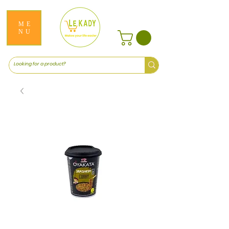
ME
NU