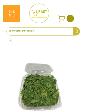
ME
NU