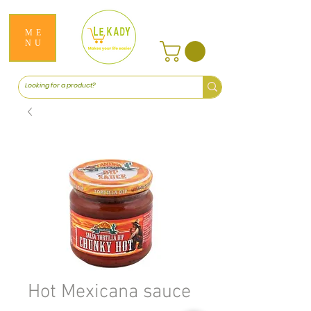
ME
NU
Hot Mexicana sauce